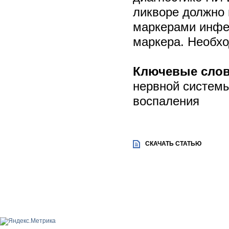
ликворе должно 
маркерами инфе
маркера. Необх
Ключевые слов
нервной системы
воспаления
СКАЧАТЬ СТАТЬЮ