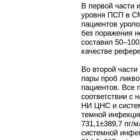
В первой части 
уровня ПСП в С
пациентов уроло
без поражения 
составил 50–100
качестве рефер
Во второй части
пары проб ликво
пациентов. Все 
соответствии с 
НИ ЦНС и систе
темной инфекции
731,1±389,7 пг/
системной инфек