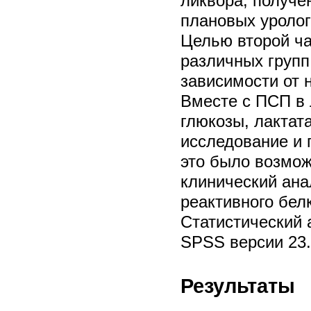
ликвора, получе
плановых уролог
Целью второй ч
различных груп
зависимости от 
Вместе с ПСП в 
глюкозы, лактат
исследование и 
это было возмож
клинический ана
реактивного бел
Статистический 
SPSS версии 23.
Результаты