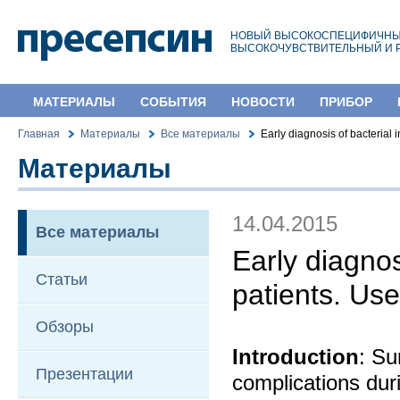
НОВЫЙ ВЫСОКОСПЕЦИФИЧНЫ
ВЫСОКОЧУВСТВИТЕЛЬНЫЙ И 
МАТЕРИАЛЫ
СОБЫТИЯ
НОВОСТИ
ПРИБОР
Главная
Материалы
Все материалы
Early diagnosis of bacterial 
Материалы
14.04.2015
Все материалы
Early diagnosi
Статьи
patients. Use
Обзоры
Introduction
: Su
Презентации
complications duri