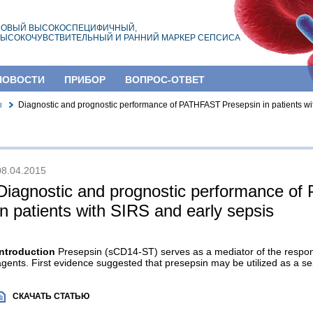
НОВЫЙ ВЫСОКОСПЕЦИФИЧНЫЙ,
ЫСОКОЧУВСТВИТЕЛЬНЫЙ И РАННИЙ МАРКЕР СЕПСИСА
НОВОСТИ
ПРИБОР
ВОПРОС-ОТВЕТ
ы
Diagnostic and prognostic performance of PATHFAST Presepsin in patients wi
08.04.2015
Diagnostic and prognostic performance o
in patients with SIRS and early sepsis
Introduction
Presepsin (sCD14-ST) serves as a mediator of the respon
agents. First evidence suggested that presepsin may be utilized as a se
СКАЧАТЬ СТАТЬЮ